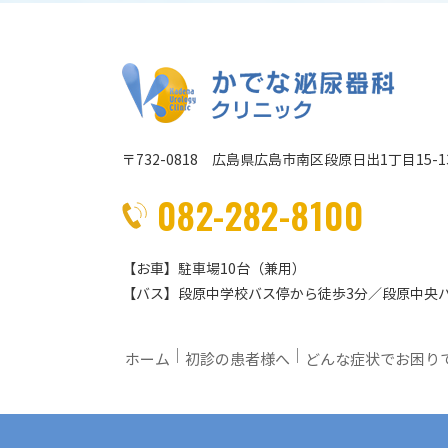
〒732-0818 広島県広島市南区段原日出1丁目15-1
082-282-8100
【お車】駐車場10台（兼用）
【バス】段原中学校バス停から徒歩3分／段原中央
｜
｜
ホーム
初診の患者様へ
どんな症状でお困り