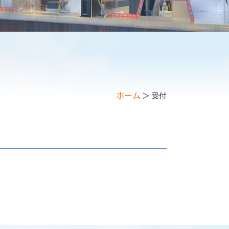
ホーム
＞ 受付