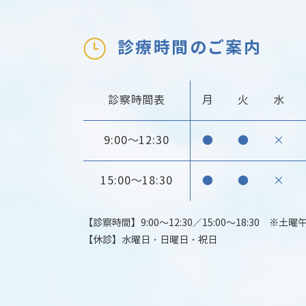
診療時間のご案内
診察時間表
月
火
水
9:00～12:30
●
●
×
15:00～18:30
●
●
×
【診察時間】9:00～12:30／15:00～18:30 ※土曜
【休診】水曜日・日曜日・祝日