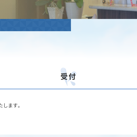
受付
たします。